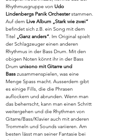
Rhythmusgruppe von 
Udo 
Lindenbergs Panik Orchester
 stammen. 
Auf dem 
Live Album „Stark wie zwei“
befindet sich z.B. ein Song mit dem 
Titel 
„Ganz anders“
. Im Original spielt 
der Schlagzeuger einen anderen 
Rhythmus in der Bass Drum. Mit den 
obigen Noten könnt ihr in der Bass 
Drum 
unisono mit Gitarre und 
Bass 
zusammenspielen, was eine 
Menge Spass macht. Ausserdem gibt 
es einige Fills, die die Phrasen 
auflockern und abrunden. Wenn man 
das beherrscht, kann man einen Schritt 
weitergehen und die Rhythmen von 
Gitarre/Bass/Klavier auch mit anderen 
Trommeln und Sounds variieren. Am 
besten lässt man seiner Fantasie bei 