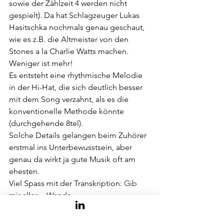
sowie der Zählzeit 4 werden nicht 
gespielt). Da hat Schlagzeuger Lukas 
Hasitschka nochmals genau geschaut, 
wie es z.B. die Altmeister von den 
Stones a la Charlie Watts machen. 
Weniger ist mehr!
Es entsteht eine rhythmische Melodie 
in der Hi-Hat, die sich deutlich besser 
mit dem Song verzahnt, als es die 
konventionelle Methode könnte 
(durchgehende 8tel).
Solche Details gelangen beim Zuhörer 
erstmal ins Unterbewusstsein, aber 
genau da wirkt ja gute Musik oft am 
ehesten.
Viel Spass mit der Transkription: 
Gib 
mir alles – Wanda