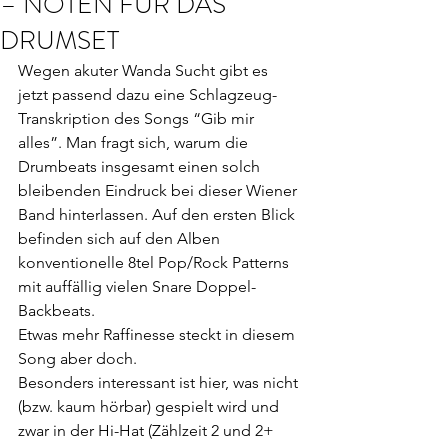
– NOTEN FÜR DAS
DRUMSET
Wegen akuter Wanda Sucht gibt es 
jetzt passend dazu eine Schlagzeug-
Transkription des Songs “Gib mir 
alles”. Man fragt sich, warum die 
Drumbeats insgesamt einen solch 
bleibenden Eindruck bei dieser Wiener 
Band hinterlassen. Auf den ersten Blick 
befinden sich auf den Alben 
konventionelle 8tel Pop/Rock Patterns 
mit auffällig vielen Snare Doppel-
Backbeats.
Etwas mehr Raffinesse steckt in diesem 
Song aber doch.
Besonders interessant ist hier, was nicht 
(bzw. kaum hörbar) gespielt wird und 
zwar in der Hi-Hat (Zählzeit 2 und 2+ 