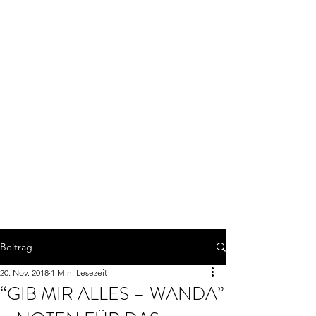
Beitrag
20. Nov. 2018
1 Min. Lesezeit
“GIB MIR ALLES – WANDA”