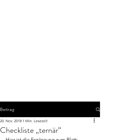
Beitrag
20. Nov. 2018
1 Min. Lesezeit
Checkliste „ternär“
Hier ist die Ergänzung zum Blatt: 