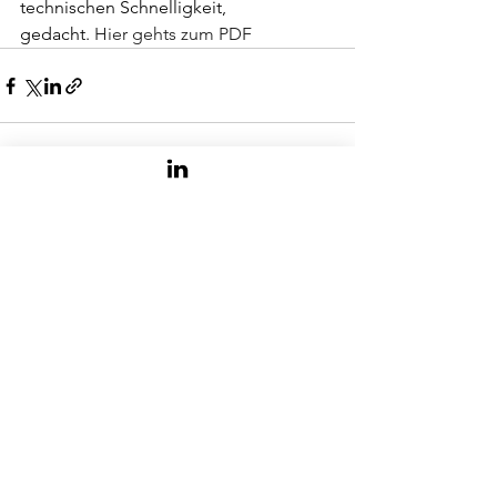
technischen Schnelligkeit, 
gedacht. 
Hier gehts zum PDF
Alle ansehen
Aktuelle Beiträge