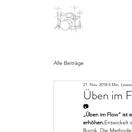
Alle Beiträge
21. Nov. 2018
4 Min. Lesez
Üben im 
📷
„Üben im Flow“ ist 
erhöhen.
Entwickelt
Burzik. Die Methode