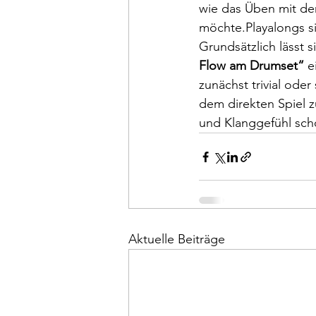
wie das Üben mit de
möchte.Playalongs si
Grundsätzlich lässt 
Flow am Drumset“
 e
zunächst trivial ode
dem direkten Spiel z
und Klanggefühl sch
Aktuelle Beiträge