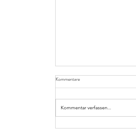
Kommentare
Beats Entangled
Kommentar verfassen...