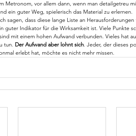
m Metronom, vor allem dann, wenn man detailgetreu mit
nd ein guter Weg, spielerisch das Material zu erlernen.
sich sagen, dass diese lange Liste an Herausforderungen
in guter Indikator für die Wirksamkeit ist. Viele Punkte s
r sind mit einem hohen Aufwand verbunden. Vieles hat a
u tun. 
Der Aufwand aber lohnt sich
. Jeder, der dieses po
onmal erlebt hat, möchte es nicht mehr missen.