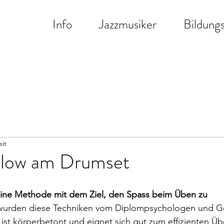
Info
Jazzmusiker
Bildung
eit
Flow am Drumset
eine Methode mit dem Ziel, den Spass beim Üben zu 
 wurden diese Techniken vom Diplompsychologen und G
 ist körperbetont und eignet sich gut zum effizienten 