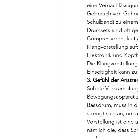
eine Vernachlässigu
Gebrauch von Gehörsc
Schulband) zu einem
Drumsets sind oft ge
Compressoren, laut a
Klangvorstellung auf:
Elektronik und Kopfhö
Die Klangvorstellung
Einseitigkeit kann z
3. Gefühl der Anstre
Subtile Verkrampfun
Bewegungsapparat zu
Bassdrum, muss in d
strengt sich an, um 
Vorstellung ist eine 
nämlich die, dass S