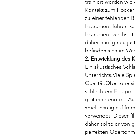
trainiert werden wie
Kontakt zum Hocker o
zu einer fehlenden 
Instrument führen ka
Instrument wechselt
daher häufig neu jus
befinden sich im Wa
2. Entwicklung des 
Ein akustisches Sch
Unterrichts.Viele Sp
Qualität.Obertöne sin
schlechtem Equipmen
gibt eine enorme A
spielt häufig auf f
verwendet. Dieser fi
daher sollte er von 
perfekten Obertonm